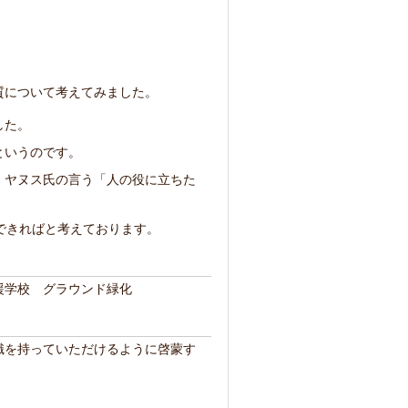
質について考えてみました。
した。
というのです。
、ヤヌス氏の言う「人の役に立ちた
できればと考えております。
援学校 グラウンド緑化
識を持っていただけるように啓蒙す