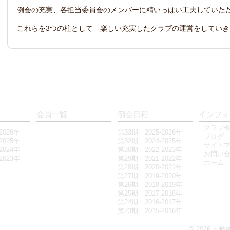
例会の充実、各担当委員会のメンバーに精いっぱい工夫していた
これらを3つの柱として 楽しい充実したクラブの運営をしてい
会員一覧
例会日程
インフォ
クラブ
2026年
第33期 2025-2026年
ブログ
2025年
第32期 2024-2025年
サイト
2024年
第30期 2022-2023年
お問い
2023年
第29期 2021-2022年
ホーム
第28期 2020-2021年
第27期 2019-2020年
第26期 2018-2019年
第25期 2017-2018年
第24期 2016-2017年
第23期 2015-2016年
© 2026
土岐