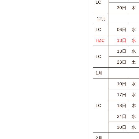
LC
30日
木
12月
LC
06日
水
HZC
13日
水
13日
水
LC
23日
土
1月
10日
水
17日
水
LC
18日
木
24日
水
30日
水
2月