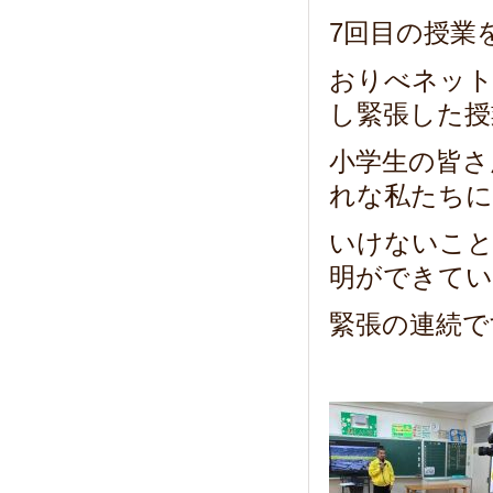
7回目の授業
おりべネット
し緊張した授
小学生の皆さ
れな私たちに
いけないこ
明ができてい
緊張の連続で