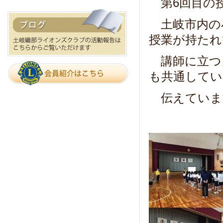
第6回目の
土岐市内の
授業が持たれ
講師に立つ
も共通してい
伝えていま